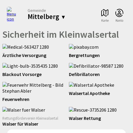
Gemeinde
Mittelberg
▾
Karte
Konto
Sicherheit im Kleinwalsertal
Ärztliche Versorgung
Bergrettungen
Blackout Vorsorge
Defibrillatoren
Walsertal Apotheke
Feuerwehren
Walser Rettung
Rettungsförderverein Kleinwalsertal
Walser für Walser