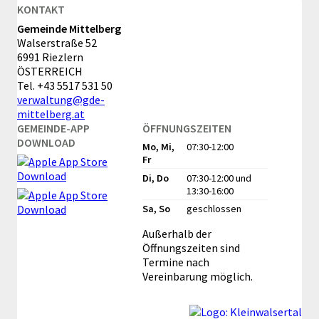
KONTAKT
Gemeinde Mittelberg
Walserstraße 52
6991 Riezlern
ÖSTERREICH
Tel.
+43 5517 531 50
verwaltung@gde-
mittelberg.at
GEMEINDE-APP
ÖFFNUNGSZEITEN
DOWNLOAD
Mo, Mi,
07:30-12:00
Fr
Di, Do
07:30-12:00
und
13:30-16:00
Sa, So
geschlossen
Außerhalb der
Öffnungszeiten sind
Termine nach
Vereinbarung möglich.