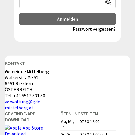
Anmelden
Passwort vergessen?
KONTAKT
Gemeinde Mittelberg
Walserstraße 52
6991 Riezlern
ÖSTERREICH
Tel.
+43 5517 531 50
verwaltung@gde-
mittelberg.at
GEMEINDE-APP
ÖFFNUNGSZEITEN
DOWNLOAD
Mo, Mi,
07:30-12:00
Fr
Di, Do
07:30-12:00
und