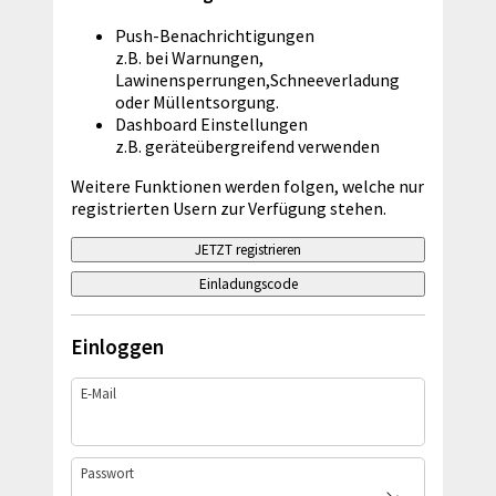
Push-Benachrichtigungen
z.B. bei Warnungen,
Lawinensperrungen,Schneeverladung
oder Müllentsorgung.
Dashboard Einstellungen
z.B. geräteübergreifend verwenden
Weitere Funktionen werden folgen, welche nur
registrierten Usern zur Verfügung stehen.
JETZT registrieren
Einladungscode
Einloggen
E-Mail
Passwort