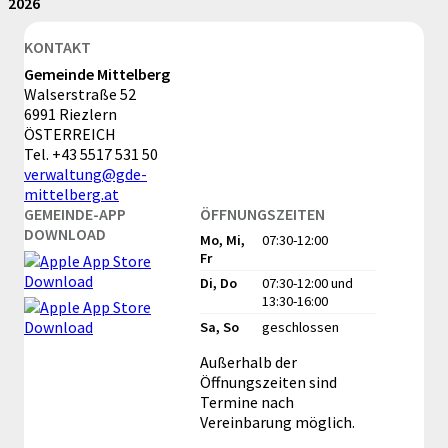
2026
KONTAKT
Gemeinde Mittelberg
Walserstraße 52
6991 Riezlern
ÖSTERREICH
Tel.
+43 5517 531 50
verwaltung@gde-
mittelberg.at
GEMEINDE-APP
ÖFFNUNGSZEITEN
DOWNLOAD
Mo, Mi,
07:30-12:00
Fr
Di, Do
07:30-12:00
und
13:30-16:00
Sa, So
geschlossen
Außerhalb der
Öffnungszeiten sind
Termine nach
Vereinbarung möglich.