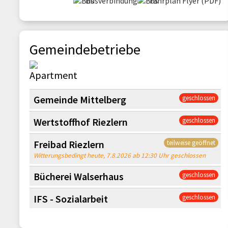
Busverbindung
Fahrplan Flyer (PDF)
Gemeindebetriebe
Gemeinde Mittelberg
geschlossen
Wertstoffhof Riezlern
geschlossen
Freibad Riezlern
teilweise geöffnet
Witterungsbedingt heute, 7.8.2026 ab 12:30 Uhr geschlossen
Bücherei Walserhaus
geschlossen
IFS - Sozialarbeit
geschlossen