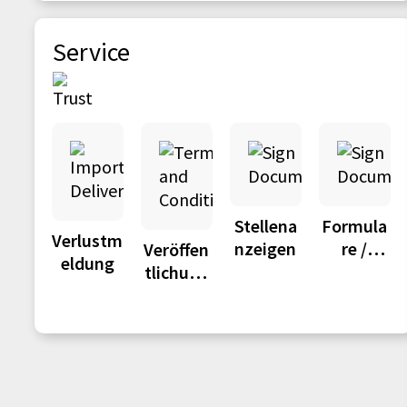
Service
Stellena
Formula
Verlustm
nzeigen
re /
Veröffen
eldung
Anträge
tlichung
sportal