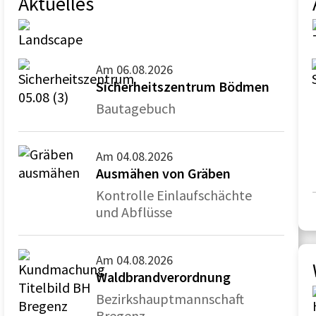
Aktuelles
Am 06.08.2026
Sicherheitszentrum Bödmen
Bautagebuch
Am 04.08.2026
Ausmähen von Gräben
Kontrolle Einlaufschächte
und Abflüsse
Am 04.08.2026
Waldbrandverordnung
Bezirkshauptmannschaft
Bregenz