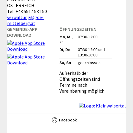
ÖSTERREICH
Tel.
+43 5517 531 50
verwaltung@gde-
mittelberg.at
GEMEINDE-APP
ÖFFNUNGSZEITEN
DOWNLOAD
Mo, Mi,
07:30-12:00
Fr
Di, Do
07:30-12:00
und
13:30-16:00
Sa, So
geschlossen
Außerhalb der
Öffnungszeiten sind
Termine nach
Vereinbarung möglich.
Facebook