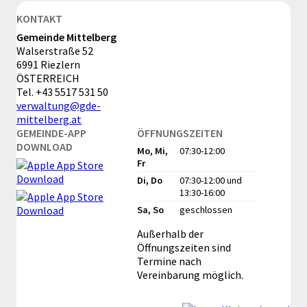
KONTAKT
Gemeinde Mittelberg
Walserstraße 52
6991 Riezlern
ÖSTERREICH
Tel.
+43 5517 531 50
verwaltung@gde-
mittelberg.at
GEMEINDE-APP
ÖFFNUNGSZEITEN
DOWNLOAD
Mo, Mi,
07:30-12:00
Fr
Di, Do
07:30-12:00
und
13:30-16:00
Sa, So
geschlossen
Außerhalb der
Öffnungszeiten sind
Termine nach
Vereinbarung möglich.