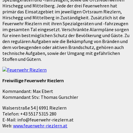
Hirschegg und Mittelberg. Jede der drei Feuerwehren hat
primär das Einsatzgebiet im jeweiligen Ortsraum Riezlern,
Hirschegg und Mittelberg in Zuständigkeit. Zusätzlich ist die
Feuerwehr Riezlern mit ihren Spezialgeräten und -fahrzeugen
im gesamten Tal eingesetzt. Verschränkte Alarmpläne sorgen
für einen bestmöglichen Schutz der Bevölkerung und Gäste. Zu
den regulären Aufgaben wie die Bekämpfung von Bränden und
dem vorbeugenden oder aktiven Brandschutz, gehören auch
technische Aufgaben, sowie der Umgang mit gefährlichen
Stoffen und Gütern.
Freiwillige Feuerwehr Riezlern
Kommandant: Max Ebert
Kommandant Stv.: Thomas Gurschler
Walserstraße 54 | 6991 Riezlern
Telefon: +43 5517 5315 280
E-Mail: info@feuerwehr-riezlern.at
Web:
www.feuerwehr-riezlern.at