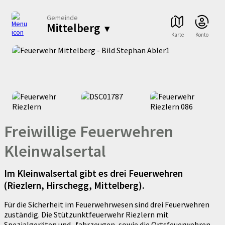
Gemeinde
Mittelberg
▾
Karte
Konto
Freiwillige Feuerwehren
Kleinwalsertal
Im Kleinwalsertal gibt es drei Feuerwehren
(Riezlern, Hirschegg, Mittelberg).
Für die Sicherheit im Feuerwehrwesen sind drei Feuerwehren
zuständig. Die Stützunktfeuerwehr Riezlern mit
Spezialgeräten und -fahrzeugen, sowie die Ortsfeuerwehren