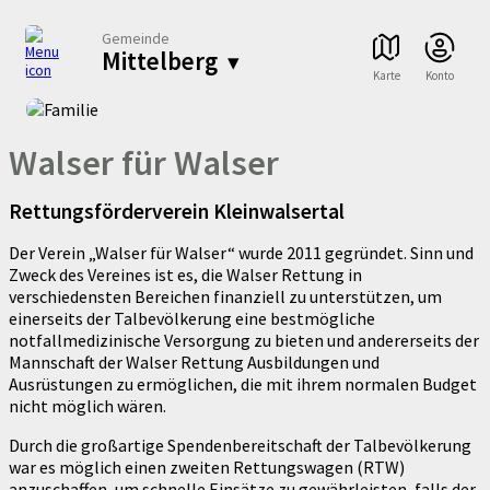
Gemeinde
Mittelberg
▾
Karte
Konto
Walser für Walser
Rettungsförderverein Kleinwalsertal
Der Verein „Walser für Walser“ wurde 2011 gegründet. Sinn und
Zweck des Vereines ist es, die Walser Rettung in
verschiedensten Bereichen finanziell zu unterstützen, um
einerseits der Talbevölkerung eine bestmögliche
notfallmedizinische Versorgung zu bieten und andererseits der
Mannschaft der Walser Rettung Ausbildungen und
Ausrüstungen zu ermöglichen, die mit ihrem normalen Budget
nicht möglich wären.
Durch die großartige Spendenbereitschaft der Talbevölkerung
war es möglich einen zweiten Rettungswagen (RTW)
anzuschaffen, um schnelle Einsätze zu gewährleisten, falls der