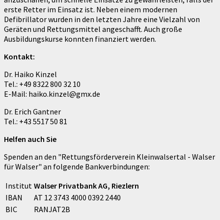
erste Retter im Einsatz ist. Neben einem modernen
Defibrillator wurden in den letzten Jahre eine Vielzahl von
Geräten und Rettungsmittel angeschafft. Auch große
Ausbildungskurse konnten finanziert werden.
Kontakt:
Dr. Haiko Kinzel
Tel.: +49 8322 800 32 10
E-Mail: haiko.kinzel@gmx.de
Dr. Erich Gantner
Tel.: +43 5517 50 81
Helfen auch Sie
Spenden an den "Rettungsförderverein Kleinwalsertal - Walser
für Walser" an folgende Bankverbindungen:
Institut
Walser Privatbank AG, Riezlern
IBAN
AT 12 3743 4000 0392 2440
BIC
RANJAT2B