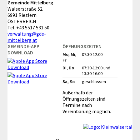
unterschiedlichster Größer
Gemeinde Mittelberg
und Form.
Walserstraße 52
6991 Riezlern
ÖSTERREICH
Tel.
+43 5517 531 50
verwaltung@gde-
mittelberg.at
GEMEINDE-APP
ÖFFNUNGSZEITEN
DOWNLOAD
Mo, Mi,
07:30-12:00
Fr
Di, Do
07:30-12:00
und
13:30-16:00
Sa, So
geschlossen
Außerhalb der
Öffnungszeiten sind
Termine nach
Vereinbarung möglich.