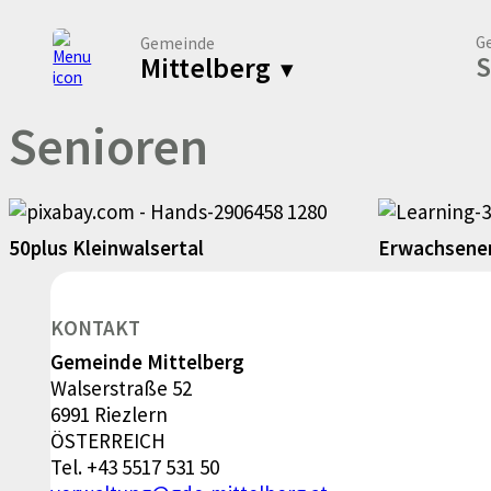
G
Gemeinde
S
Mittelberg
▾
Senioren
50plus Kleinwalsertal
Erwachsene
KONTAKT
Gemeinde Mittelberg
Walserstraße 52
6991 Riezlern
ÖSTERREICH
Tel.
+43 5517 531 50