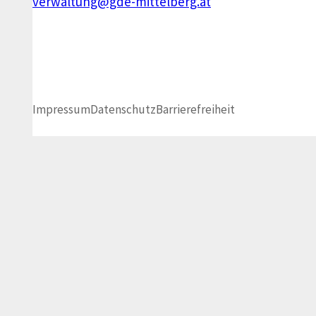
verwaltung@gde-mittelberg.at
Impressum
Datenschutz
Barrierefreiheit