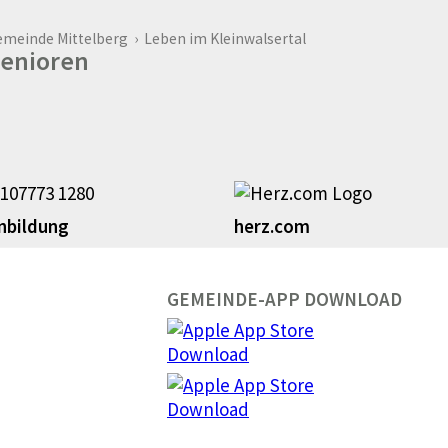
emeinde Mittelberg
›
Leben im Kleinwalsertal
enioren
nbildung
herz.com
GEMEINDE-APP DOWNLOAD