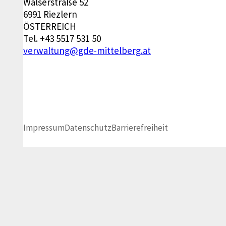
Walserstraße 52
6991 Riezlern
ÖSTERREICH
Tel.
+43 5517 531 50
verwaltung@gde-mittelberg.at
Impressum
Datenschutz
Barrierefreiheit