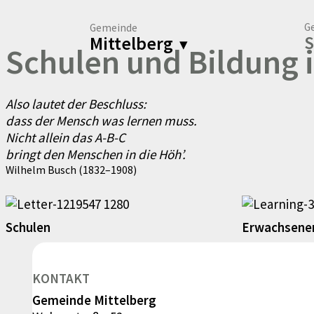
G
Gemeinde
S
Mittelberg
▾
Schulen und Bildung 
Also lautet der Beschluss:
dass der Mensch was lernen muss.
Nicht allein das A-B-C
bringt den Menschen in die Höh’.
Wilhelm Busch (1832–1908)
Schulen
Erwachsene
KONTAKT
Gemeinde Mittelberg