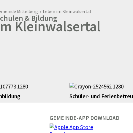
emeinde Mittelberg
›
Leben im Kleinwalsertal
chulen & Bildung
im Kleinwalsertal
nbildung
Schüler- und Ferienbetre
GEMEINDE-APP DOWNLOAD