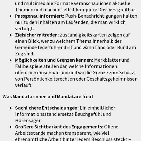
und multimediale Formate veranschaulichen aktuelle
Themen und machen selbst komplexe Dossiers greifbar.
Passgenau informiert:
Push-Benachrichtigungen halten
nur zu den Inhalten am Laufenden, die man wirklich
verfolgt.
Zielsicher mitreden:
Zuständigkeitskarten zeigen auf
einen Blick, wer zu welchem Thema innerhalb der
Gemeinde federführend ist und wann Land oder Bund am
Zug sind.
Möglichkeiten und Grenzen kennen:
Merkblätter und
Fallbeispiele stellen dar, welche Informationen
öffentlich einsehbar sind und wo die Grenze zum Schutz
von Persönlichkeitsrechten oder Geschäftsgeheimnissen
verläuft.
Was Mandatarinnen und Mandatare freut
Sachlichere Entscheidungen:
Ein einheitlicher
Informationsstand ersetzt Bauchgefühl und
Hörensagen.
Größere Sichtbarkeit des Engagements:
Offene
Arbeitsstände machen transparent, wie viel
ehrenamtliche Arbeit hinter jedem Beschluss steckt –