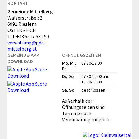
KONTAKT
Gemeinde Mittelberg
Walserstraße 52
6991 Riezlern
ÖSTERREICH
Tel.
+43 5517 531 50
verwaltung@gde-
mittelberg.at
GEMEINDE-APP
ÖFFNUNGSZEITEN
DOWNLOAD
Mo, Mi,
07:30-12:00
Fr
Di, Do
07:30-12:00
und
13:30-16:00
Sa, So
geschlossen
Außerhalb der
Öffnungszeiten sind
Termine nach
Vereinbarung möglich.