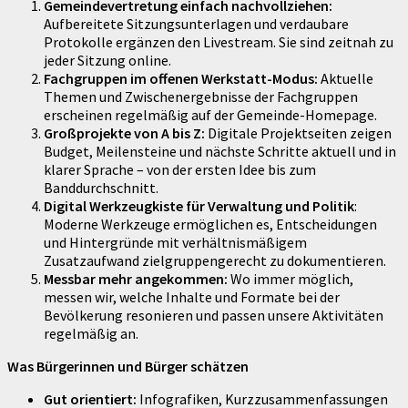
Gemeindevertretung einfach nachvollziehen:
Aufbereitete Sitzungsunterlagen und verdaubare
Protokolle ergänzen den Livestream. Sie sind zeitnah zu
jeder Sitzung online.
Fachgruppen im offenen Werkstatt-Modus:
Aktuelle
Themen und Zwischenergebnisse der Fachgruppen
erscheinen regelmäßig auf der Gemeinde-Homepage.
Großprojekte von A bis Z:
Digitale Projektseiten zeigen
Budget, Meilensteine und nächste Schritte aktuell und in
klarer Sprache – von der ersten Idee bis zum
Banddurchschnitt.
Digital Werkzeugkiste für Verwaltung und Politik
:
Moderne Werkzeuge ermöglichen es, Entscheidungen
und Hintergründe mit verhältnismäßigem
Zusatzaufwand zielgruppengerecht zu dokumentieren.
Messbar mehr angekommen:
Wo immer möglich,
messen wir, welche Inhalte und Formate bei der
Bevölkerung resonieren und passen unsere Aktivitäten
regelmäßig an.
Was Bürgerinnen und Bürger schätzen
Gut orientiert:
Infografiken, Kurzzusammenfassungen