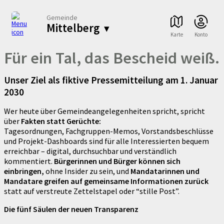
Gemeinde
Mittelberg
▾
Karte
Konto
Für ein Tal, das Bescheid weiß.
Unser Ziel als fiktive Pressemitteilung am 1. Januar
2030
Wer heute über Gemeindeangelegenheiten spricht, spricht
über
Fakten statt Gerüchte:
Tagesordnungen, Fachgruppen-Memos, Vorstandsbeschlüsse
und Projekt-Dashboards sind für alle Interessierten bequem
erreichbar – digital, durchsuchbar und verständlich
kommentiert.
Bürgerinnen und Bürger können sich
einbringen,
ohne Insider zu sein, und
Mandatarinnen und
Mandatare greifen auf gemeinsame Informationen zurück
statt auf verstreute Zettelstapel oder “stille Post”.
Die fünf Säulen der neuen Transparenz