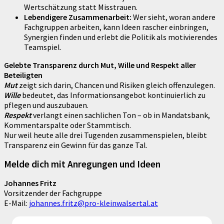
Wertschätzung statt Misstrauen.
Lebendigere Zusammenarbeit:
Wer sieht, woran andere
Fachgruppen arbeiten, kann Ideen rascher einbringen,
Synergien finden und erlebt die Politik als motivierendes
Teamspiel.
Gelebte Transparenz durch Mut, Wille und Respekt aller
Beteiligten
Mut
zeigt sich darin, Chancen und Risiken gleich offenzulegen.
Wille
bedeutet, das Informationsangebot kontinuierlich zu
pflegen und auszubauen.
Respekt
verlangt einen sachlichen Ton – ob in Mandatsbank,
Kommentarspalte oder Stammtisch.
Nur weil heute alle drei Tugenden zusammenspielen, bleibt
Transparenz ein Gewinn für das ganze Tal.
Melde dich mit Anregungen und Ideen
Johannes Fritz
Vorsitzender der Fachgruppe
E-Mail:
johannes.fritz@pro-kleinwalsertal.at