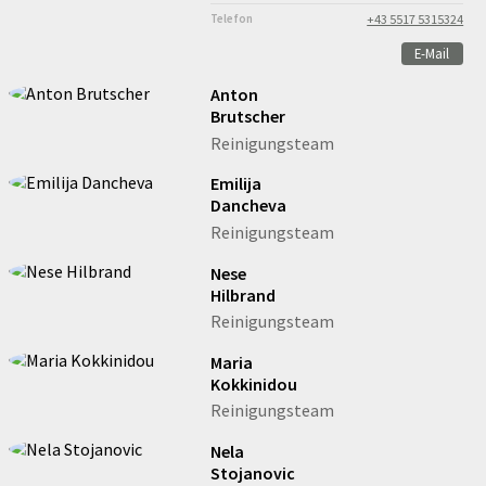
Telefon
+43 5517 5315324
E-Mail
Anton
Brutscher
Reinigungsteam
Emilija
Dancheva
Reinigungsteam
Nese
Hilbrand
Reinigungsteam
Maria
Kokkinidou
Reinigungsteam
Nela
Stojanovic