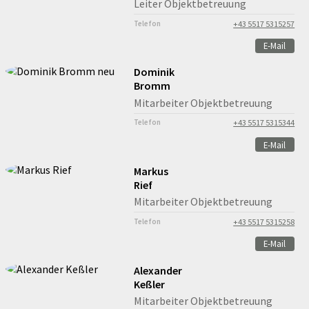
Leiter Objektbetreuung
Telefon
+43 5517 5315257
E-Mail
Dominik
Bromm
Mitarbeiter Objektbetreuung
Telefon
+43 5517 5315344
E-Mail
Markus
Rief
Mitarbeiter Objektbetreuung
Telefon
+43 5517 5315258
E-Mail
Alexander
Keßler
Mitarbeiter Objektbetreuung