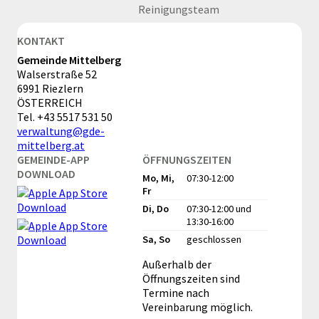
Reinigungsteam
KONTAKT
Gemeinde Mittelberg
Walserstraße 52
6991 Riezlern
ÖSTERREICH
Tel.
+43 5517 531 50
verwaltung@gde-
mittelberg.at
GEMEINDE-APP
ÖFFNUNGSZEITEN
DOWNLOAD
Mo, Mi,
07:30-12:00
Fr
Di, Do
07:30-12:00
und
13:30-16:00
Sa, So
geschlossen
Außerhalb der
Öffnungszeiten sind
Termine nach
Vereinbarung möglich.