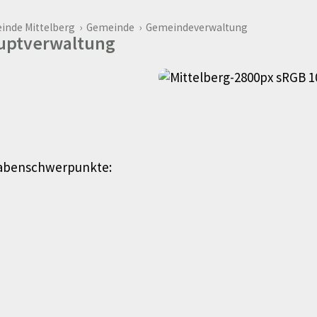
inde Mittelberg
›
Gemeinde
›
Gemeindeverwaltung
uptverwaltung
gabenschwerpunkte: