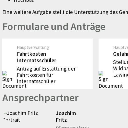
Eine weitere Aufgabe stellt die Unterstützung des G
Formulare und Anträge
Hauptverwaltung
Hauptv
Fahrtkosten
Gefah
Internatsschüler
Stell
Wildb
Antrag auf Erstattung der
Lawin
Fahrtkosten für
Internatsschüler
Ansprechpartner
Joachim
Fritz