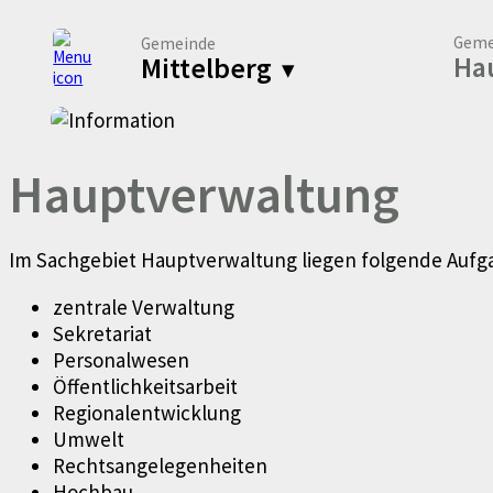
Geme
Gemeinde
Ha
Mittelberg
▾
Hauptverwaltung
Im Sachgebiet Hauptverwaltung liegen folgende Auf
zentrale Verwaltung
Sekretariat
Personalwesen
Öffentlichkeitsarbeit
Regionalentwicklung
Umwelt
Rechtsangelegenheiten
Hochbau