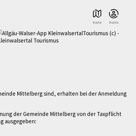
Karte
Konto
einde Mittelberg sind, erhalten bei der An­meldung
ung der Gemeinde Mittelberg von der Tax­pflicht
ung ausgegeben: