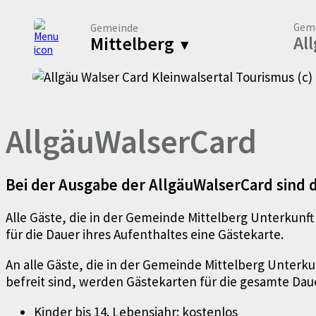
Geme
Gemeinde
Al
Mittelberg
▾
AllgäuWalserCard
Bei der Ausgabe der AllgäuWalserCard sind d
Alle Gäste, die in der Gemeinde Mittelberg Unterkunf
für die Dauer ihres Aufenthaltes eine Gästekarte.
An alle Gäste, die in der Gemeinde Mittelberg Unte
befreit sind, werden Gästekarten für die gesamte Dau
Kinder bis 14. Lebensjahr: kostenlos