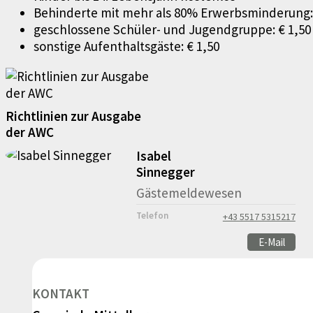
Behinderte mit mehr als 80% Erwerbsminderung:
geschlossene Schüler- und Jugendgruppe: € 1,50
sonstige Aufenthaltsgäste: € 1,50
Richtlinien zur Ausgabe
der AWC
Isabel
Sinnegger
Gästemeldewesen
Telefon
+43 5517 5315217
E-Mail
KONTAKT