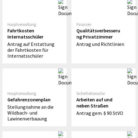
Hauptverwaltung
Finanzen
Fahrtkosten
Qualitätsverbesseru
Internatsschüler
ng Privatzimmer
Antrag auf Erstattung
Antrag und Richtlinien
der Fahrtkosten für
Internatsschüler
Hauptverwaltung
Sicherheitswache
Gefahrenzonenplan
Arbeiten auf und
neben Straßen
Stellungnahme an die
Wildbach- und
Antrag gem. § 90 StVO
Lawinenverbauung