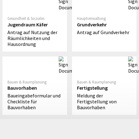
Gesundheit & Soziales
Hauptverwaltung
Jugendraum Käfer
Grundverkehr
Antrag auf Nutzung der
Antrag auf Grundverkehr
Räumlichkeiten und
Hausordnung
Bauen & Raumplanung
Bauen & Raumplanung
Bauvorhaben
Fertigstellung
Baueingabeformular und
Meldung der
Checkliste für
Fertigstellung von
Bauvorhaben
Bauvorhaben