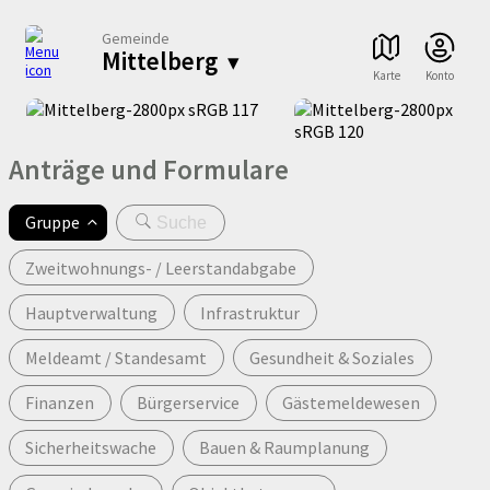
Gemeinde
Mittelberg
▾
Karte
Konto
Anträge und Formulare
Gruppe
Zweitwohnungs- / Leerstandabgabe
Hauptverwaltung
Infrastruktur
Meldeamt / Standesamt
Gesundheit & Soziales
Finanzen
Bürgerservice
Gästemeldewesen
Sicherheitswache
Bauen & Raumplanung