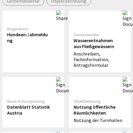
Gemeindewerke
Objektbetreuung
Bürgerservice
Hundean-/abmeldu
Gemeindewerke
ng
Wasserentnahmen
aus Fließgewässern
Anschreiben,
Fachinformation,
Antragsformular
Bauen & Raumplanung
Objektbetreuung
Datenblatt Statistik
Nutzung öffentliche
Austria
Räumlichkeiten
Nutzung der Turnhallen