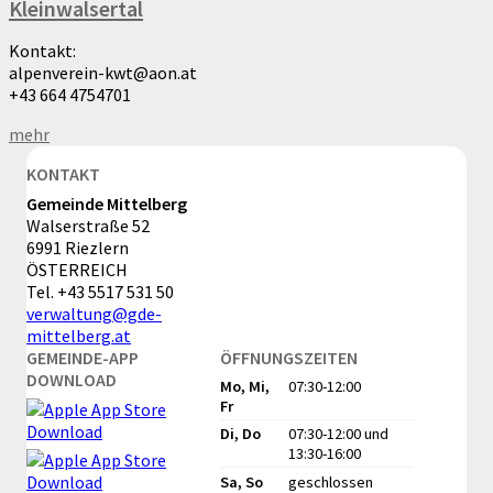
Kleinwalsertal
Kontakt:
alpenverein-kwt@aon.at
+43 664 4754701
mehr
KONTAKT
Gemeinde Mittelberg
Walserstraße 52
6991 Riezlern
ÖSTERREICH
Tel.
+43 5517 531 50
verwaltung@gde-
mittelberg.at
GEMEINDE-APP
ÖFFNUNGSZEITEN
DOWNLOAD
Mo, Mi,
07:30-12:00
Fr
Di, Do
07:30-12:00
und
13:30-16:00
Sa, So
geschlossen