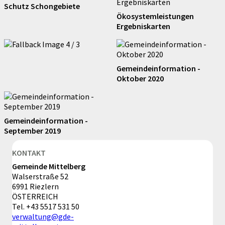
Schutz Schongebiete
Ökosystemleistungen
Ergebniskarten
Gemeindeinformation -
Oktober 2020
Gemeindeinformation -
September 2019
KONTAKT
Gemeinde Mittelberg
Walserstraße 52
6991 Riezlern
ÖSTERREICH
Tel.
+43 5517 531 50
verwaltung@gde-