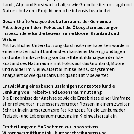
Land-, Alp- und Forstwirtschaft sowie Grundbesitzern, Jagd und
Naturschutz drei Projektbereiche intensiv bearbeitet:
Gesamthafte Analyse des Naturraums der Gemeinde
Mittelberg mit dem Fokus auf die Ökosystemleistungen
insbesondere für die Lebensräume Moore, Grünland und
Wälder
Mit fachlicher Unterstützung durch externe Experten wurde in
einem ersten Schritt anhand vorhandener Datengrundlagen
und unter Einbeziehung von Satellitenbildanalysen der Ist-
Zustand des Naturraums mit Fokus auf das Grünland, Moore
und Wälder im Kleinwalsertal mit seinen Ökosystemen
analysiert sowie qualitativ und quantitativ bewertet.
Entwicklung eines beschlussfähigen Konzeptes für die
Lenkung von Freizeit- und Lebensraumnutzung
Die Ergebnisse der Analyse sowie die Ergebnisse einer Umfrage
aller relevanter Interessensvertreter flossen in einem zweiten
Schritt in ein umsetzungsreifes Konzept für die Lenkung der
Freizeit- und Lebensraumnutzung im Kleinwalsertal ein.
Erarbeitung von Maßnahmen zur innovativen
Wissensvermittlung inkl. Kurzbeschreibungen und