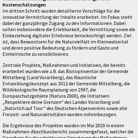
Kostenschätzungen
Im dritten Schritt wurden detaillierte Vorschläge für die
innovative Vermittlung der Inhalte erarbeitet. Im Fokus steht
dabei der ganzjährige Zugang zu den Informationen. Dabei
sollen insbesondere die Erlebbarkeit, die Vermittlung sowie die
Einbeziehung digitaler Erlebnisse berücksichtigt werden. Ziel
ist, dass Bewusstsein für die Naturvielfalt im Kleinwalsertal
und deren positive Bedeutung zu fördern und Gäste und
Einheimische zu sensibilisieren.
Zentrale Projekte, Maßnahmen und Initiativen, die bereits
erarbeitet wurden wie z.B. das Biotopinventar der Gemeinde
Mittelberg (Land Vorarlberg), das Räumliche
Entwicklungskonzept aus 2012 der Gemeinde Mittelberg, die
Wildökologische Raumplanung von 1997, die
Europaschutzgebiete (Natura 2000), die Initiativen
„Respektiere deine Grenzen“ des Landes Vorarlberg und
„Natürlich auf Tour“ des Deutschen Alpenvereins sowie alle
Freizeit- und Naturaktivitäten wurden miteinbezogen.
Die Ergebnisse des Projektes wurden im Mai 2020 in einem
Maßnahmen-Abschlussbericht zusammengefasst, welcher die
Grundlage für die schrittweise Umsetzung der Maßnahmen