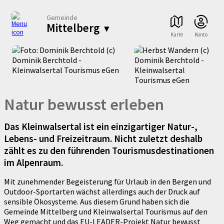
Gemeinde
Mittelberg
▾
Karte
Konto
Natur bewusst erleben
Das Kleinwalsertal ist ein einzigartiger Natur-,
Lebens- und Freizeitraum. Nicht zuletzt deshalb
zählt es zu den führenden Tourismusdestinationen
im Alpenraum.
Mit zunehmender Begeisterung für Urlaub in den Bergen und
Outdoor-Sportarten wächst allerdings auch der Druck auf
sensible Ökosysteme. Aus diesem Grund haben sich die
Gemeinde Mittelberg und Kleinwalsertal Tourismus auf den
Weg gemacht und das EU-LEADER-Projekt Natur bewusst