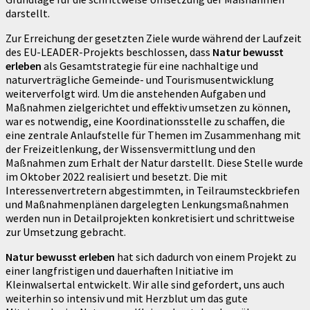
darstellt.
Zur Erreichung der gesetzten Ziele wurde während der Laufzeit
des EU-LEADER-Projekts beschlossen, dass
Natur bewusst
erleben
als Gesamtstrategie für eine nachhaltige und
naturverträgliche Gemeinde- und Tourismusentwicklung
weiterverfolgt wird. Um die anstehenden Aufgaben und
Maßnahmen zielgerichtet und effektiv umsetzen zu können,
war es notwendig, eine Koordinationsstelle zu schaffen, die
eine zentrale Anlaufstelle für Themen im Zusammenhang mit
der Freizeitlenkung, der Wissensvermittlung und den
Maßnahmen zum Erhalt der Natur darstellt. Diese Stelle wurde
im Oktober 2022 realisiert und besetzt. Die mit
Interessenvertretern abgestimmten, in Teilraumsteckbriefen
und Maßnahmenplänen dargelegten Lenkungsmaßnahmen
werden nun in Detailprojekten konkretisiert und schrittweise
zur Umsetzung gebracht.
Natur bewusst erleben
hat sich dadurch von einem Projekt zu
einer langfristigen und dauerhaften Initiative im
Kleinwalsertal entwickelt. Wir alle sind gefordert, uns auch
weiterhin so intensiv und mit Herzblut um das gute