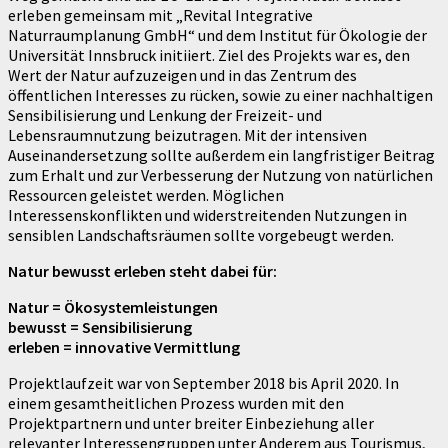
erleben gemeinsam mit „Revital Integrative
Naturraumplanung GmbH“ und dem Institut für Ökologie der
Universität Innsbruck initiiert. Ziel des Projekts war es, den
Wert der Natur aufzuzeigen und in das Zentrum des
öffentlichen Interesses zu rücken, sowie zu einer nachhaltigen
Sensibilisierung und Lenkung der Freizeit- und
Lebensraumnutzung beizutragen. Mit der intensiven
Auseinandersetzung sollte außerdem ein langfristiger Beitrag
zum Erhalt und zur Verbesserung der Nutzung von natürlichen
Ressourcen geleistet werden. Möglichen
Interessenskonflikten und widerstreitenden Nutzungen in
sensiblen Landschaftsräumen sollte vorgebeugt werden.
Natur bewusst erleben steht dabei für:
Natur = Ökosystemleistungen
bewusst = Sensibilisierung
erleben = innovative Vermittlung
Projektlaufzeit war von September 2018 bis April 2020. In
einem gesamtheitlichen Prozess wurden mit den
Projektpartnern und unter breiter Einbeziehung aller
relevanter Interessengruppen unter Anderem aus Tourismus,